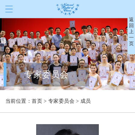
返
回
上
一
页
专家委员会
当前位置：
首页
>
专家委员会
> 成员